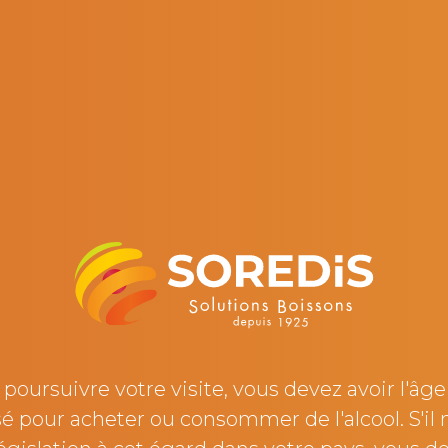
on
r
s
poursuivre votre visite, vous devez avoir l'âge
sé pour acheter ou consommer de l'alcool. S'il n