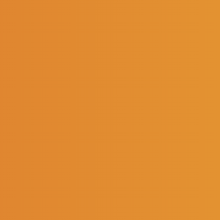
ogues
Société
Produits
Nous contacter