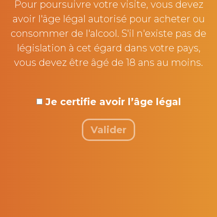
Pour poursuivre votre visite, vous devez
avoir l'âge légal autorisé pour acheter ou
consommer de l'alcool. S'il n'existe pas de
législation à cet égard dans votre pays,
vous devez être âgé de 18 ans au moins.
Nos promotions de décembre
2025 !
Je certifie avoir l’âge légal
01/12/2025
Valider
> Lire l'article