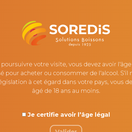
poursuivre votre visite, vous devez avoir l'âge
sé pour acheter ou consommer de l'alcool. S'il n
égislation à cet égard dans votre pays, vous d
âgé de 18 ans au moins.
Je certifie avoir l’âge légal
Valider