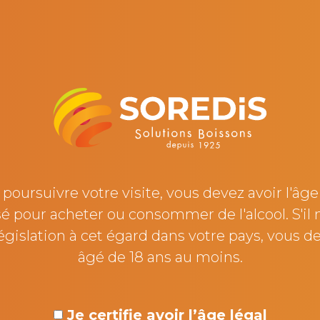
ovisionne directement
Votre adresse email *
nnait Aubdis jusqu’en
oss-docking.
Votre message *
poursuivre votre visite, vous devez avoir l'âge
sé pour acheter ou consommer de l'alcool. S'il n
égislation à cet égard dans votre pays, vous d
âgé de 18 ans au moins.
En soumettant ce formulaire
exploitées dans le cadre de l
Je certifie avoir l’âge légal