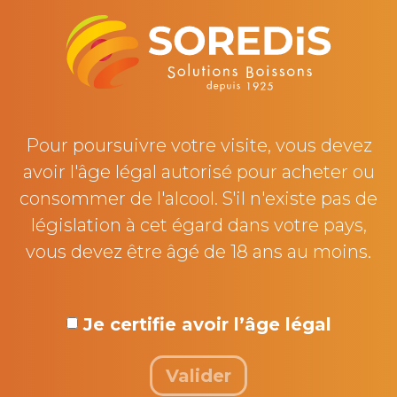
CONDITIONNEMENT
Format :
75 cl, 1.5 l
Unité de vente :
carton de 6
Pour poursuivre votre visite, vous devez
avoir l'âge légal autorisé pour acheter ou
consommer de l'alcool. S'il n'existe pas de
TERROIR
législation à cet égard dans votre pays,
vous devez être âgé de 18 ans au moins.
Région Viticole :
PROVENCE
Surface :
Je certifie avoir l’âge légal
Type de sol :
ARGILO-CALCAIRE
Climat :
Valider