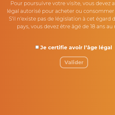
Pour poursuivre votre visite, vous devez a
légal autorisé pour acheter ou consommer d
NOUS SUIVRE
S'il n'existe pas de législation à cet égard
pays, vous devez être âgé de 18 ans au
LE GROUPE
Je certifie avoir l’âge légal
Nos métiers
Notre histoire
Valider
L'équipe
Développement durable
Égalité femmes-hommes
SOREDIS VOUS ACCOMPAGNE
Conseil en immobilier