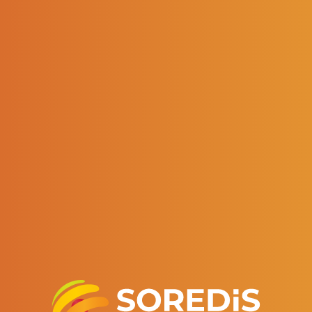
en cliquant sur le
lien suivant
!